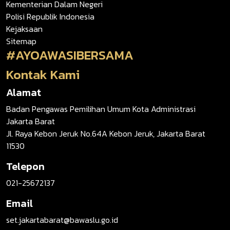
Kementerian Dalam Negeri
Polisi Republik Indonesia
Kejaksaan
Sitemap
#AYOAWASIBERSAMA
Kontak Kami
Alamat
Badan Pengawas Pemilihan Umum Kota Administrasi
Jakarta Barat
Jl. Raya Kebon Jeruk No.64A Kebon Jeruk, Jakarta Barat
11530
Telepon
021-25672137
Email
set.jakartabarat@bawaslu.go.id