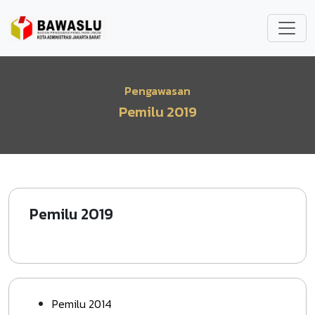
Lompat ke isi utama
Pengawasan
Pemilu 2019
Pemilu 2019
Pemilu 2014